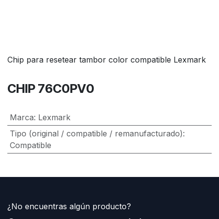
Chip para resetear tambor color compatible Lexmark
CHIP 76C0PV0
Marca
:
Lexmark
Tipo (original / compatible / remanufacturado)
:
Compatible
¿No encuentras algún producto?