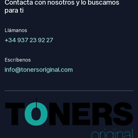
Contacta con nosotros y lo buscamos
para ti
Llámanos
+34 937 23 92 27
Escríbenos
info@tonersoriginal.com