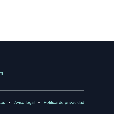
om
tos
•
Aviso legal
•
Política de privacidad