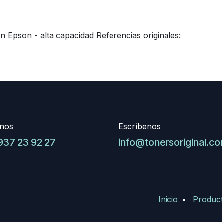
 Epson - alta capacidad Referencias originales:
nos
Escríbenos
937 23 92 27
info@tonersoriginal.c
Inicio
•
Produc