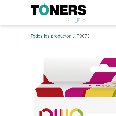
Ir al contenido
Todos los productos
T9073