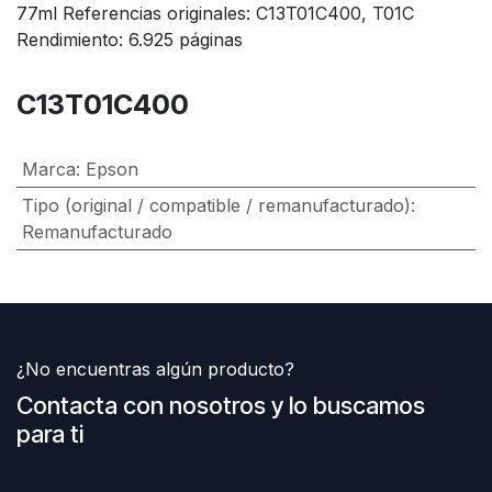
77ml Referencias originales: C13T01C400, T01C
Rendimiento: 6.925 páginas
C13T01C400
Marca
:
Epson
Tipo (original / compatible / remanufacturado)
:
Remanufacturado
¿No encuentras algún producto?
Contacta con nosotros y lo buscamos
para ti