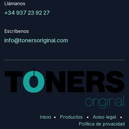
Llámanos
+34 937 23 92 27
Escríbenos
info@tonersoriginal.com
Inicio
•
Productos
•
Aviso legal
•
Política de privacidad