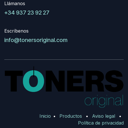
Llámanos
+34 937 23 92 27
Escríbenos
info@tonersoriginal.com
Inicio
•
Productos
•
Aviso legal
•
Política de privacidad