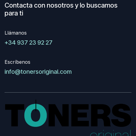
Contacta con nosotros y lo buscamos
para ti
Llámanos
+34 937 23 92 27
Escríbenos
info@tonersoriginal.com