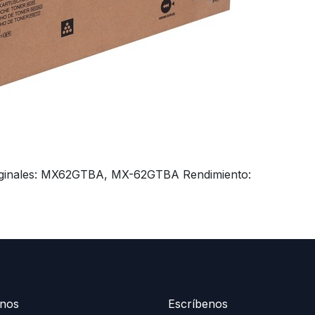
originales: MX62GTBA, MX-62GTBA Rendimiento:
nos
Escríbenos