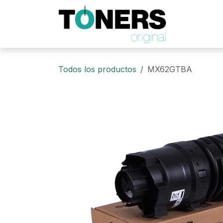
Ir al contenido
Todos los productos
MX62GTBA