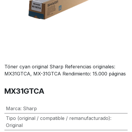
Tóner cyan original Sharp Referencias originales:
MX31GTCA, MX-31GTCA Rendimiento: 15.000 páginas
MX31GTCA
Marca
:
Sharp
Tipo (original / compatible / remanufacturado)
:
Original