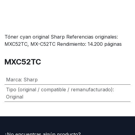
Tóner cyan original Sharp Referencias originales:
MXC52TC, MX-C52TC Rendimiento: 14.200 páginas
MXC52TC
Marca
:
Sharp
Tipo (original / compatible / remanufacturado)
:
Original
¿No encuentras algún producto?