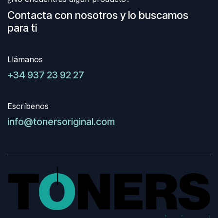
Contacta con nosotros y lo buscamos
para ti
Llámanos
+34 937 23 92 27
Escríbenos
info@tonersoriginal.com