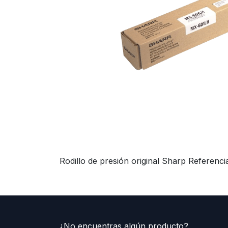
Rodillo de presión original Sharp Referen
¿No encuentras algún producto?