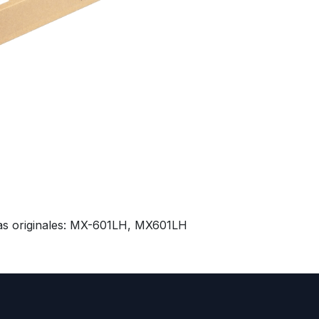
cias originales: MX-601LH, MX601LH