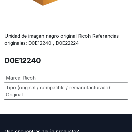
Unidad de imagen negro original Ricoh Referencias
originales: D0E12240 , D0E22224
D0E12240
Marca
:
Ricoh
Tipo (original / compatible / remanufacturado)
:
Original
¿No encuentras algún producto?