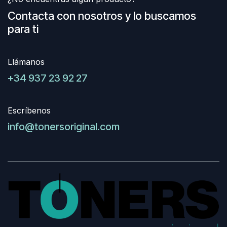
Contacta con nosotros y lo buscamos
para ti
Llámanos
+34 937 23 92 27
Escríbenos
info@tonersoriginal.com