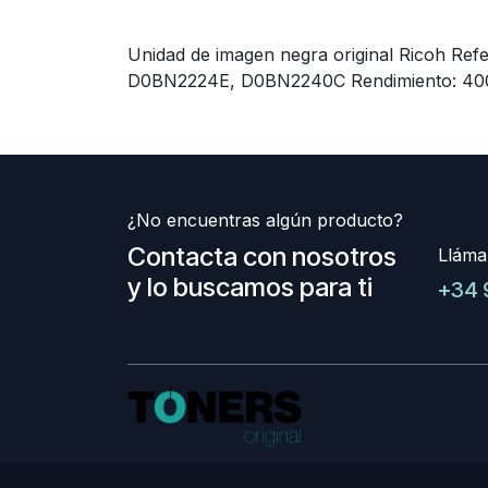
Unidad de imagen negra original Ricoh Re
D0BN2224E, D0BN2240C Rendimiento: 400
¿No encuentras algún producto?
Contacta con nosotros
Lláma
y lo buscamos para ti
+34 