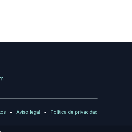
om
tos
•
Aviso legal
•
Política de privacidad