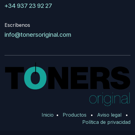
+34 937 23 92 27
Escríbenos
info@tonersoriginal.com
Inicio
•
Productos
•
Aviso legal
•
Política de privacidad