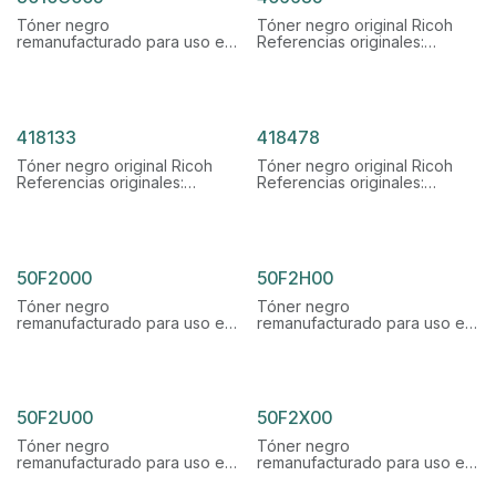
Tóner negro
Tóner negro original Ricoh
remanufacturado para uso en
Referencias originales:
Canon
406685, 821229
Referencias originales:
Rendimiento: 25.000 páginas
3010C005, T08
Rendimiento: 11.000 páginas
418133
418478
Tóner negro original Ricoh
Tóner negro original Ricoh
Referencias originales:
Referencias originales:
418133, 419082
418478 , type IM600
Rendimiento: 9.000 páginas
Rendimiento: 25.000 páginas
50F2000
50F2H00
Tóner negro
Tóner negro
remanufacturado para uso en
remanufacturado para uso en
Lexmark
Lexmark
Referencias originales:
Referencias originales:
50F2000, 50F200E
50F2H00, 50F2H0E
Rendimiento: 1.500 páginas
Rendimiento: 5.000 páginas
50F2U00
50F2X00
Tóner negro
Tóner negro
remanufacturado para uso en
remanufacturado para uso en
Lexmark
Lexmark
Referencias originales:
Referencias originales: 502X,