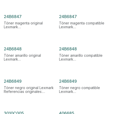
24B6847
24B6846
Rendimiento: 30.000 páginas
24B6847
24B6847
Tóner magenta original
Tóner magenta compatible
Lexmark
Lexmark
Referencias originales:
Referencias originales:
24B6847
24B6847
Rendimiento: 30.000 páginas
24B6848
24B6848
Tóner amarillo original
Tóner amarillo compatible
Lexmark
Lexmark
Referencias originales:
Referencias originales:
24B6848
24B6848
Rendimiento: 30.000 páginas
24B6849
24B6849
Tóner negro original Lexmark
Tóner negro compatible
Referencias originales:
Lexmark
24B6849
Referencias originales:
Rendimiento: 30.000 páginas
24B6849
3010C005
406685