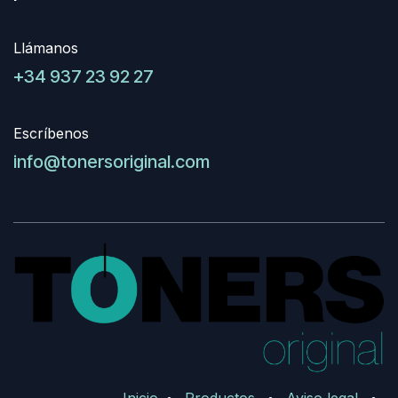
Llámanos
+34 937 23 92 27
Escríbenos
info@tonersoriginal.com