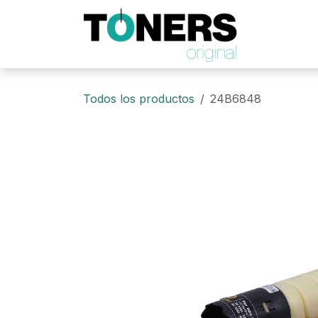
Ir al contenido
Todos los productos
24B6848