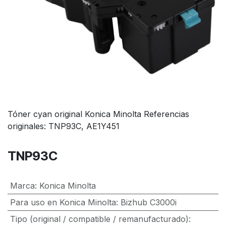
Tóner cyan original Konica Minolta Referencias
originales: TNP93C, AE1Y451
TNP93C
Marca
:
Konica Minolta
Para uso en Konica Minolta
:
Bizhub C3000i
Tipo (original / compatible / remanufacturado)
: