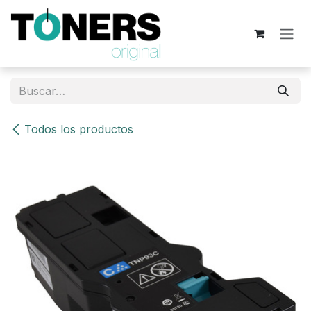
Ir al contenido
Todos los productos