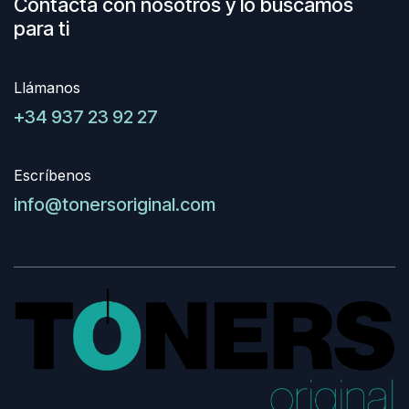
Contacta con nosotros y lo buscamos
para ti
Llámanos
+34 937 23 92 27
Escríbenos
info@tonersoriginal.com