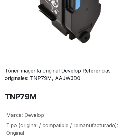
Tóner magenta original Develop Referencias
originales: TNP79M, AAJW3D0
TNP79M
Marca
:
Develop
Tipo (original / compatible / remanufacturado)
:
Original