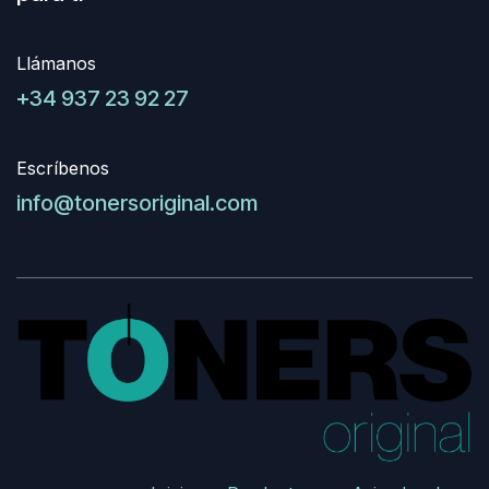
Llámanos
+34 937 23 92 27
Escríbenos
info@tonersoriginal.com