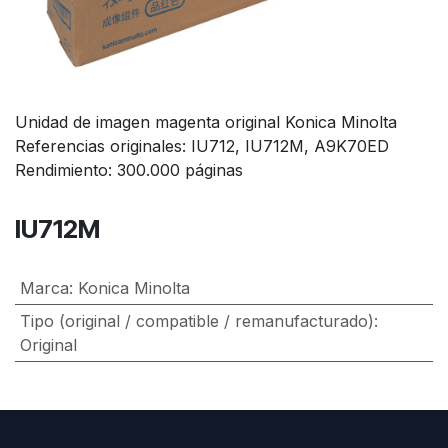
Unidad de imagen magenta original Konica Minolta
Referencias originales: IU712, IU712M, A9K70ED
Rendimiento: 300.000 páginas
IU712M
Marca
:
Konica Minolta
Tipo (original / compatible / remanufacturado)
:
Original