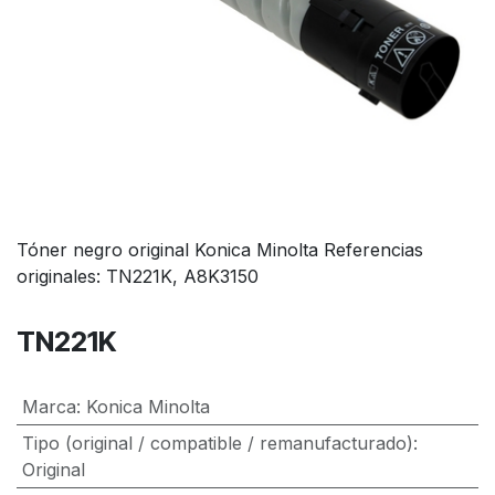
Tóner negro original Konica Minolta Referencias
originales: TN221K, A8K3150
TN221K
Marca
:
Konica Minolta
Tipo (original / compatible / remanufacturado)
:
Original