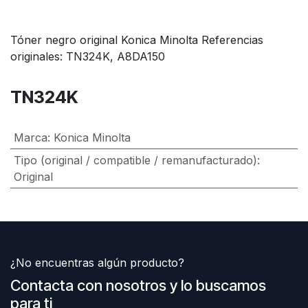
Tóner negro original Konica Minolta Referencias
originales: TN324K, A8DA150
TN324K
Marca
:
Konica Minolta
Tipo (original / compatible / remanufacturado)
:
Original
¿No encuentras algún producto?
Contacta con nosotros y lo buscamos
para ti