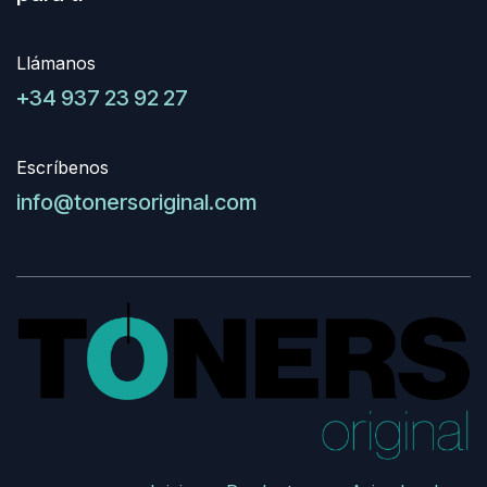
Llámanos
+34 937 23 92 27
Escríbenos
info@tonersoriginal.com