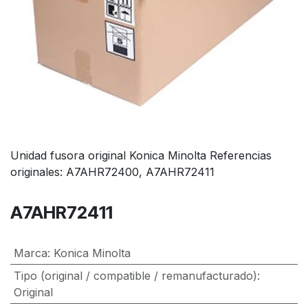
Unidad fusora original Konica Minolta Referencias
originales: A7AHR72400, A7AHR72411
A7AHR72411
Marca
:
Konica Minolta
Tipo (original / compatible / remanufacturado)
:
Original