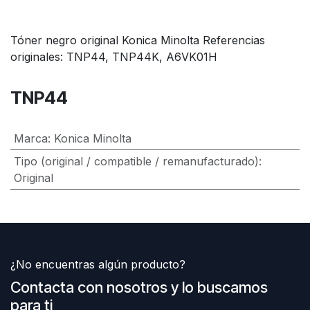
Tóner negro original Konica Minolta Referencias
originales: TNP44, TNP44K, A6VK01H
TNP44
Marca
:
Konica Minolta
Tipo (original / compatible / remanufacturado)
:
Original
¿No encuentras algún producto?
Contacta con nosotros y lo buscamos
para ti