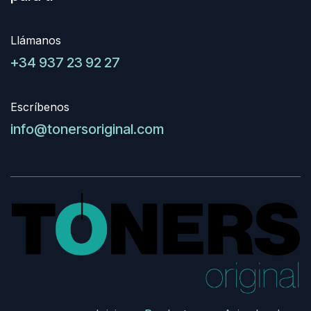
Llámanos
+34 937 23 92 27
Escríbenos
info@tonersoriginal.com