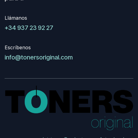
Llámanos
+34 937 23 92 27
Escríbenos
info@tonersoriginal.com