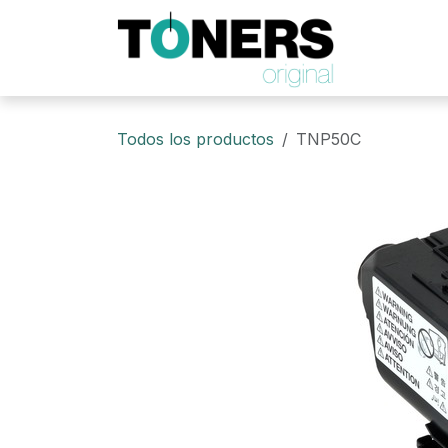
Ir al contenido
Todos los productos
TNP50C