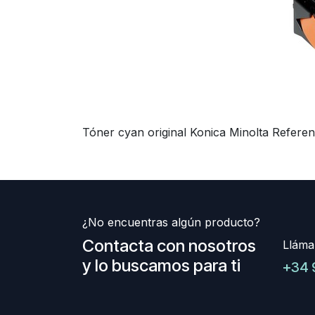
Tóner cyan original Konica Minolta Refere
¿No encuentras algún producto?
Contacta con nosotros
Lláma
y lo buscamos para ti
+34 