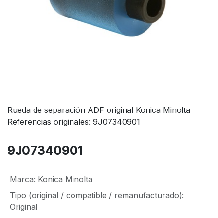
Rueda de separación ADF original Konica Minolta
Referencias originales: 9J07340901
9J07340901
Marca
:
Konica Minolta
Tipo (original / compatible / remanufacturado)
:
Original