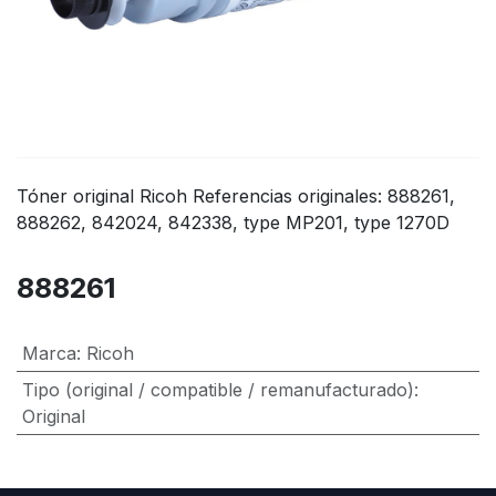
Tóner original Ricoh Referencias originales: 888261,
888262, 842024, 842338, type MP201, type 1270D
888261
Marca
:
Ricoh
Tipo (original / compatible / remanufacturado)
:
Original