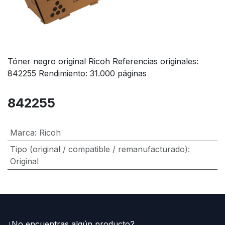
Tóner negro original Ricoh Referencias originales:
842255 Rendimiento: 31.000 páginas
842255
Marca
:
Ricoh
Tipo (original / compatible / remanufacturado)
:
Original
¿No encuentras algún producto?