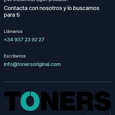
Contacta con nosotros y lo buscamos
para ti
Llámanos
+34 937 23 92 27
Escríbenos
info@tonersoriginal.com