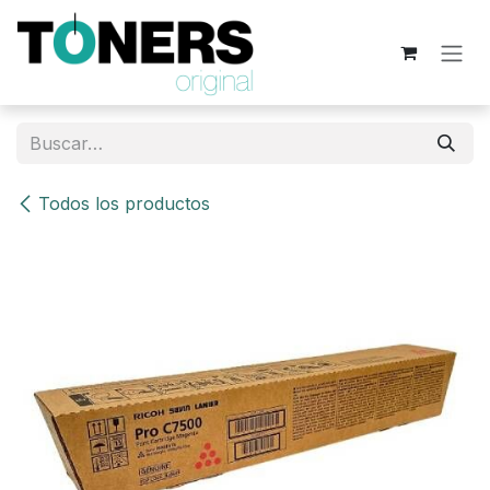
Ir al contenido
Todos los productos