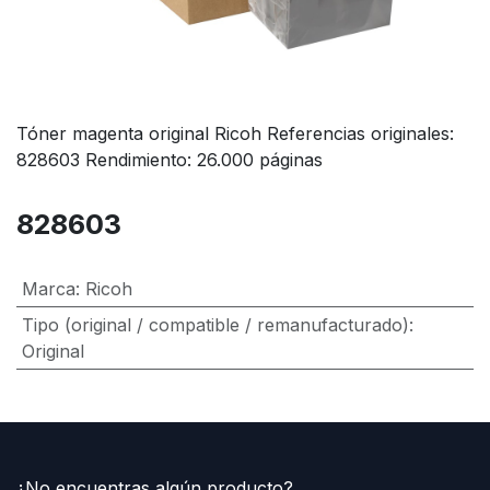
Tóner magenta original Ricoh Referencias originales:
828603 Rendimiento: 26.000 páginas
828603
Marca
:
Ricoh
Tipo (original / compatible / remanufacturado)
:
Original
¿No encuentras algún producto?