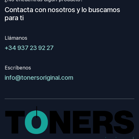
Contacta con nosotros y lo buscamos
para ti
Llámanos
+34 937 23 92 27
Escríbenos
info@tonersoriginal.com