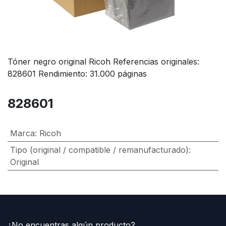
Tóner negro original Ricoh Referencias originales:
828601 Rendimiento: 31.000 páginas
828601
Marca
:
Ricoh
Tipo (original / compatible / remanufacturado)
:
Original
¿No encuentras algún producto?