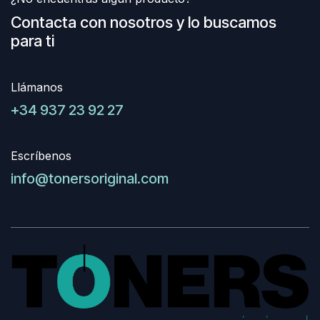
Contacta con nosotros y lo buscamos
para ti
Llámanos
+34 937 23 92 27
Escríbenos
info@tonersoriginal.com