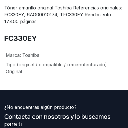
Tóner amarillo original Toshiba Referencias originales:
FC330EY, 6AG00010174, TFC330EY Rendimiento:
17.400 páginas
FC330EY
Marca
:
Toshiba
Tipo (original / compatible / remanufacturado)
:
Original
¿No encuentras algún producto?
Contacta con nosotros y lo buscamos
para ti