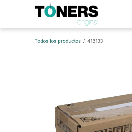
Ir al contenido
Todos los productos
418133