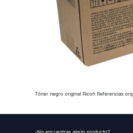
Tóner negro original Ricoh Referencias ori
¿No encuentras algún producto?