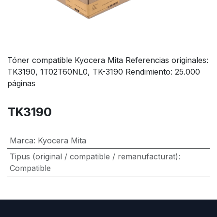
Tóner compatible Kyocera Mita Referencias originales:
TK3190, 1T02T60NL0, TK-3190 Rendimiento: 25.000
páginas
TK3190
Marca
:
Kyocera Mita
Tipus (original / compatible / remanufacturat)
:
Compatible