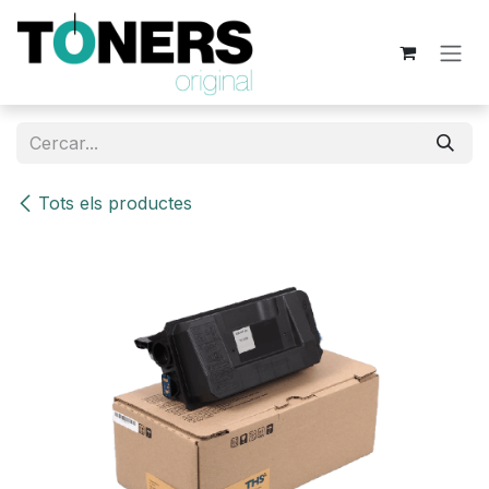
Skip to Content
Tots els productes