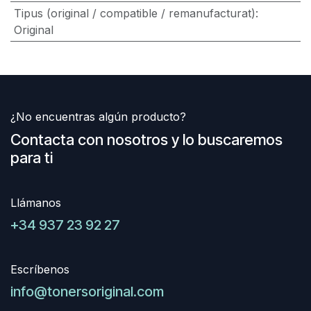
Tipus (original / compatible / remanufacturat)
:
Original
¿No encuentras algún producto?
Contacta con nosotros y lo buscaremos
para ti
Llámanos
+34 937 23 92 27
Escríbenos
info@tonersoriginal.com