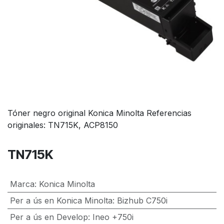
Tóner negro original Konica Minolta Referencias
originales: TN715K, ACP8150
TN715K
Marca
:
Konica Minolta
Per a ús en Konica Minolta
:
Bizhub C750i
Per a ús en Develop
:
Ineo +750i