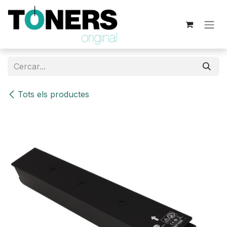
Skip to Content
Tots els productes