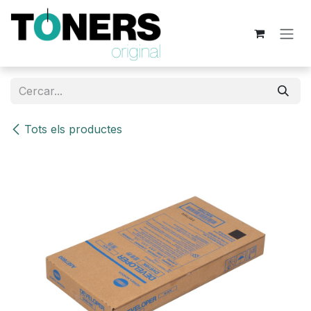
Skip to Content
Tots els productes