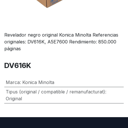
Revelador negro original Konica Minolta Referencias
originales: DV616K, A5E7600 Rendimiento: 850.000
páginas
DV616K
Marca
:
Konica Minolta
Tipus (original / compatible / remanufacturat)
:
Original