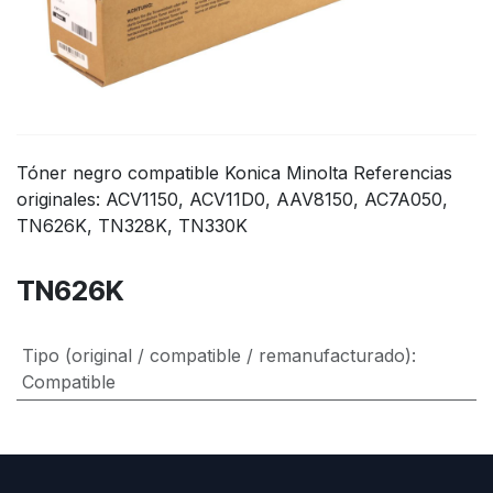
Tóner negro compatible Konica Minolta Referencias
originales: ACV1150, ACV11D0, AAV8150, AC7A050,
TN626K, TN328K, TN330K
TN626K
Tipo (original / compatible / remanufacturado)
:
Compatible