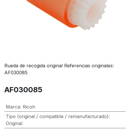
Rueda de recogida original Referencias originales:
AF030085
AF030085
Marca
:
Ricoh
Tipo (original / compatible / remanufacturado)
:
Original